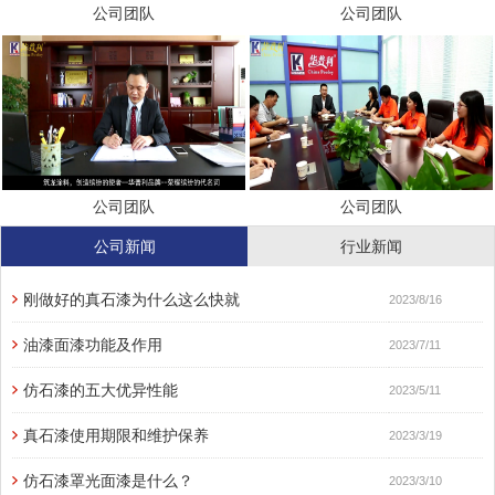
公司团队
公司团队
公司团队
公司团队
公司新闻
行业新闻
刚做好的真石漆为什么这么快就
2023/8/16
油漆面漆功能及作用
2023/7/11
仿石漆的五大优异性能
2023/5/11
真石漆使用期限和维护保养
2023/3/19
仿石漆罩光面漆是什么？
2023/3/10