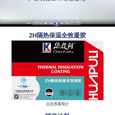
2H隔热保温全效凝胶
点击查看简介