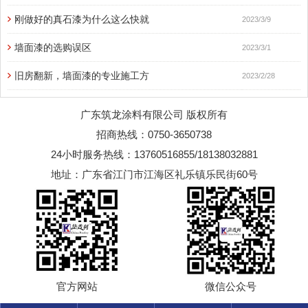
刚做好的真石漆为什么这么快就
2023/3/9
墙面漆的选购误区
2023/3/1
旧房翻新，墙面漆的专业施工方
2023/2/28
广东筑龙涂料有限公司 版权所有
招商热线：0750-3650738
24小时服务热线：13760516855/18138032881
地址：广东省江门市江海区礼乐镇乐民街60号
官方网站
微信公众号